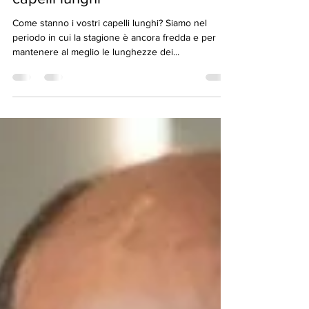
25 nov 2022
Tempo di lettura: 1 min
Come curare al meglio i tuoi
capelli lunghi
Come stanno i vostri capelli lunghi? Siamo nel
periodo in cui la stagione è ancora fredda e per
mantenere al meglio le lunghezze dei...