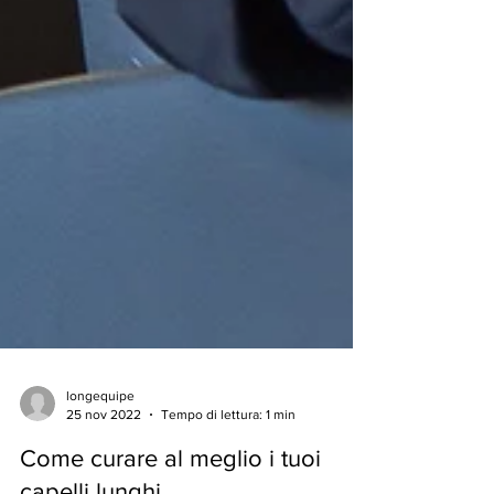
longequipe