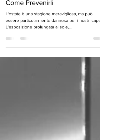
I Danni del Sole ai Capelli e
Come Prevenirli
L'estate è una stagione meravigliosa, ma può
essere particolarmente dannosa per i nostri capelli.
L'esposizione prolungata al sole,...