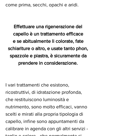
come prima, secchi, opachi e aridi. 
Effettuare una rigenerazione del 
capello è un trattamento efficace 
e se abitualmente li colorate, fate 
schiariture o altro, e usate tanto phon, 
spazzole e piastra, è sicuramente da 
prendere in considerazione. 
I vari trattamenti che esistono, 
ricostruttivi, di idratazione profonda, 
che restituiscono luminosità e 
nutrimento, sono molto efficaci, vanno 
scelti e mirati alla propria tipologia di 
capello, infine sono appuntamenti da 
calibrare in agenda con gli altri servizi - 
taglio e colore - che normalmente si 