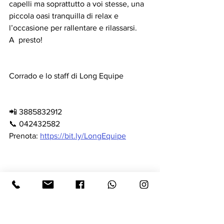
capelli ma soprattutto a voi stesse, una 
piccola oasi tranquilla di relax e 
l’occasione per rallentare e rilassarsi.
A  presto!
Corrado e lo staff di Long Equipe
📲 3885832912
📞 042432582
Prenota: 
https://bit.ly/LongEquipe