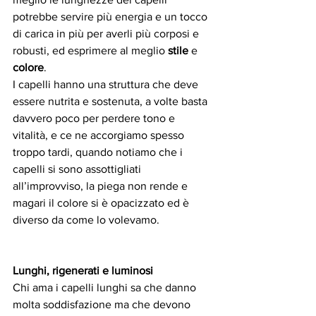
potrebbe servire più energia e un tocco 
di carica in più per averli più corposi e 
robusti, ed esprimere al meglio 
stile
 e 
colore
. 
I capelli hanno una struttura che deve 
essere nutrita e sostenuta, a volte basta 
davvero poco per perdere tono e 
vitalità, e ce ne accorgiamo spesso 
troppo tardi, quando notiamo che i 
capelli si sono assottigliati 
all’improvviso, la piega non rende e 
magari il colore si è opacizzato ed è 
diverso da come lo volevamo.
Lunghi, rigenerati e luminosi
Chi ama i capelli lunghi sa che danno 
molta soddisfazione ma che devono 