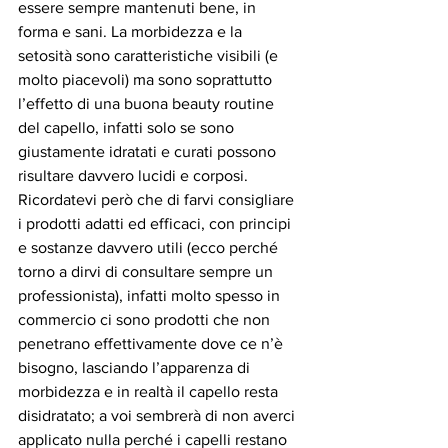
essere sempre mantenuti bene, in 
forma e sani. La morbidezza e la 
setosità sono caratteristiche visibili (e 
molto piacevoli) ma sono soprattutto 
l’effetto di una buona beauty routine 
del capello, infatti solo se sono 
giustamente idratati e curati possono 
risultare davvero lucidi e corposi. 
Ricordatevi però che di farvi consigliare 
i prodotti adatti ed efficaci, con principi 
e sostanze davvero utili (ecco perché 
torno a dirvi di consultare sempre un 
professionista), infatti molto spesso in 
commercio ci sono prodotti che non 
penetrano effettivamente dove ce n’è 
bisogno, lasciando l’apparenza di 
morbidezza e in realtà il capello resta 
disidratato; a voi sembrerà di non averci 
applicato nulla perché i capelli restano 