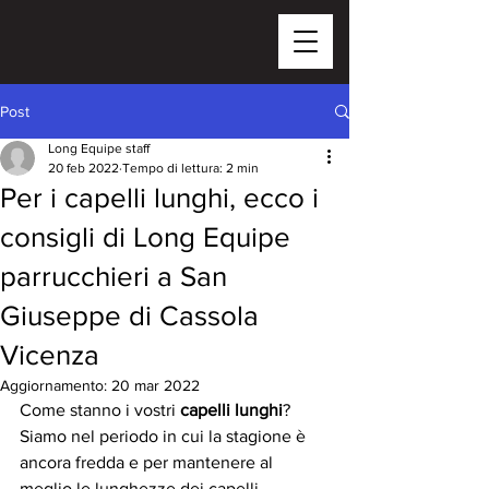
Post
Long Equipe staff
20 feb 2022
Tempo di lettura: 2 min
Per i capelli lunghi, ecco i
consigli di Long Equipe
parrucchieri a San
Giuseppe di Cassola
Vicenza
Aggiornamento:
20 mar 2022
Come stanno i vostri 
capelli lunghi
? 
Siamo nel periodo in cui la stagione è 
ancora fredda e per mantenere al 
meglio le lunghezze dei capelli 